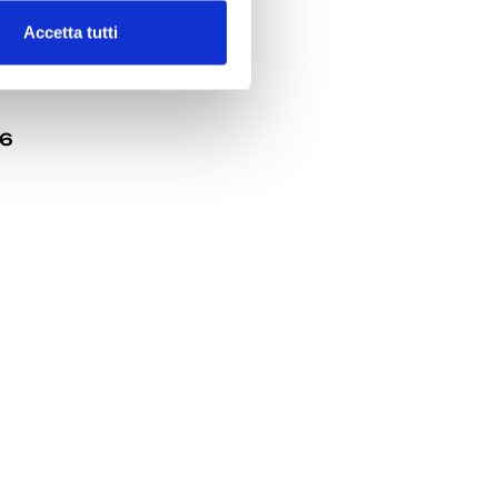
Accetta tutti
2026
6