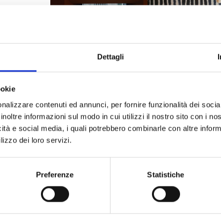
Dettagli
ookie
nalizzare contenuti ed annunci, per fornire funzionalità dei socia
inoltre informazioni sul modo in cui utilizzi il nostro sito con i n
icità e social media, i quali potrebbero combinarle con altre inform
lizzo dei loro servizi.
Preferenze
Statistiche
Emmerre srl
GDW 2026