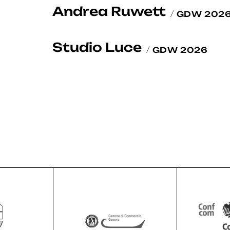
Andrea Ruwett
GDW 202
Studio Luce
GDW 2026