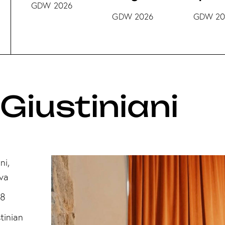
GDW 2026
GDW 2026
GDW 20
Giustiniani
ni,
va
18
tinian