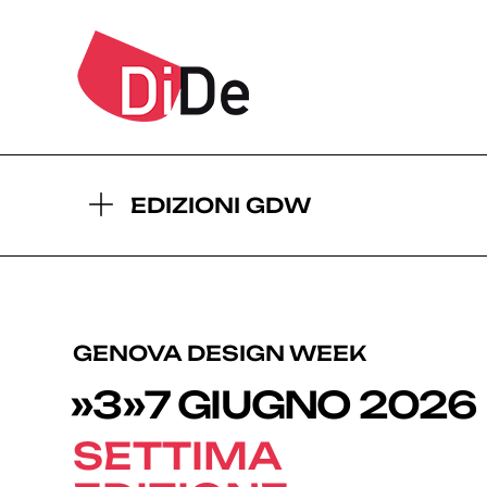
2026
2
- EDIZIONI GDW:
EDIZIONI GDW
GENOVA DESIGN WEEK
»3»7 GIUGNO 2026
SETTIMA