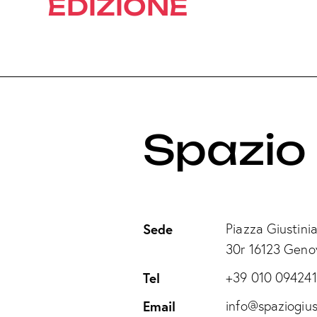
EDIZIONE
Spazio 
Sede
Piazza Giustinia
30r 16123 Geno
Tel
+39 010 09424
Email
info@spaziogius