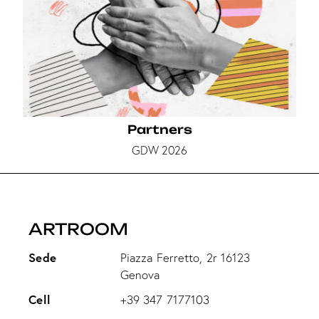
Partners
GDW 2026
ARTROOM
Sede
Piazza Ferretto, 2r 16123
Genova
Cell
+39 347 7177103