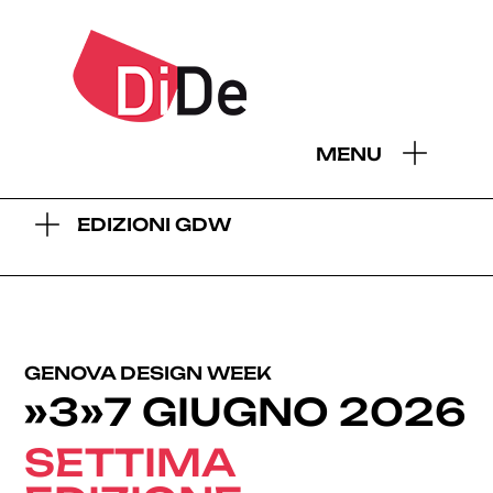
- EDIZIONI GDW:
MENU
2026
2025
2024
2023
2022
2021
2019
EDIZIONI GDW
GENOVA DESIGN WEEK
»3»7 GIUGNO 2026
SETTIMA