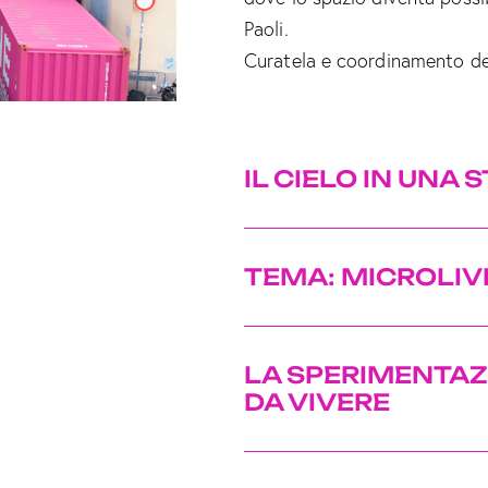
Paoli.
Curatela e coordinamento dei
IL CIELO IN UNA 
TEMA: MICROLIV
LA SPERIMENTAZ
DA VIVERE