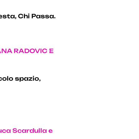
sta, Chi Passa.
JANA RADOVIC E
olo spazio,
Luca Scardulla e