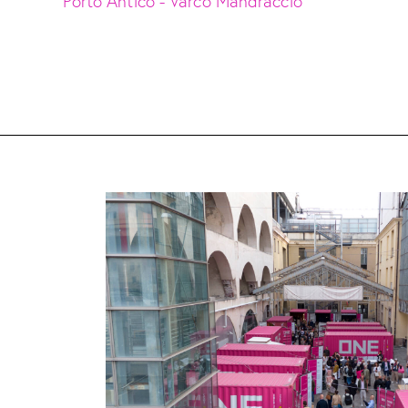
Porto Antico - Varco Mandraccio