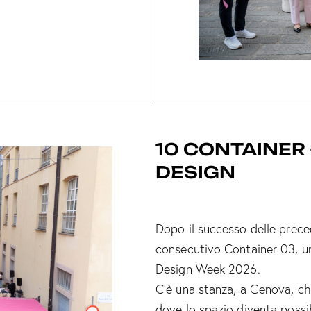
10 CONTAINER 
DESIGN
Dopo il successo delle preced
consecutivo Container 03, un
Design Week 2026.
C’è una stanza, a Genova, che 
dove lo spazio diventa possi