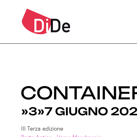
CONTAINE
»3»7 GIUGNO 20
III Terza edizione