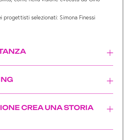
 progettisti selezionati: Simona Finessi
STANZA
ING
IONE CREA UNA STORIA