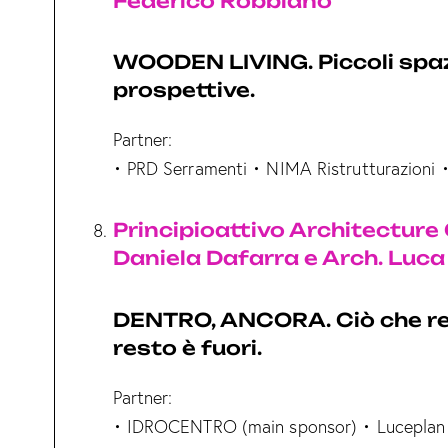
Federico Robbiano
WOODEN LIVING. Piccoli spaz
prospettive.
Partner:
• PRD Serramenti • NIMA Ristrutturazioni • F
Principioattivo Architecture 
Daniela Dafarra e Arch. Luca 
DENTRO, ANCORA. Ciò che re
resto è fuori.
Partner:
• IDROCENTRO (main sponsor) • Luceplan •