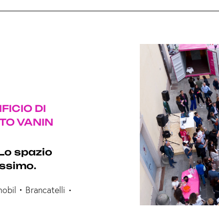
IFICIO DI
TO VANIN
Lo spazio
ssimo.
obil • Brancatelli
•