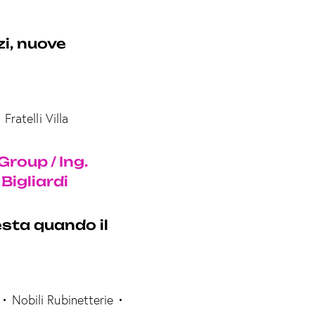
i, nuove
ratelli Villa
Group / Ing.
Bigliardi
sta quando il
 Nobili Rubinetterie •