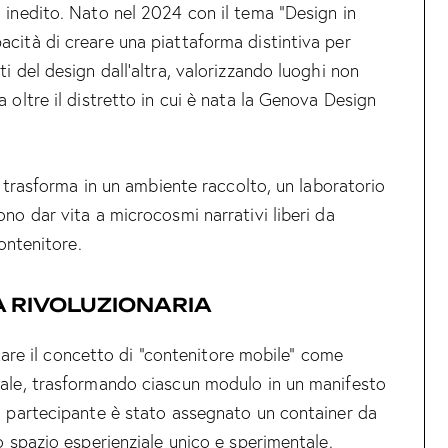
 inedito. Nato nel 2024 con il tema “Design in
acità di creare una piattaforma distintiva per
i del design dall’altra, valorizzando luoghi non
 oltre il distretto in cui è nata la Genova Design
si trasforma in un ambiente raccolto, un laboratorio
ono dar vita a microcosmi narrativi liberi da
contenitore.
A RIVOLUZIONARIA
retare il concetto di “contenitore mobile” come
uale, trasformando ciascun modulo in un manifesto
io partecipante è stato assegnato un container da
o spazio esperienziale unico e sperimentale.