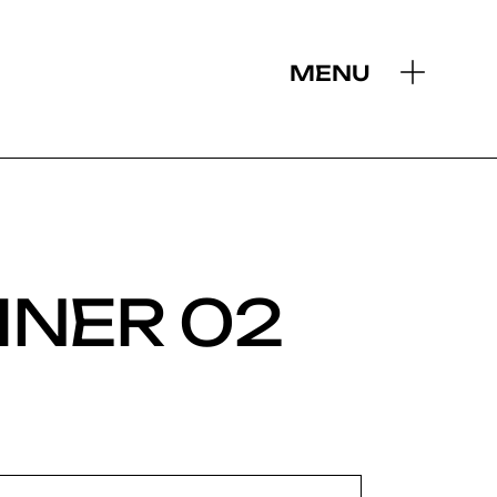
MENU
AINER 02