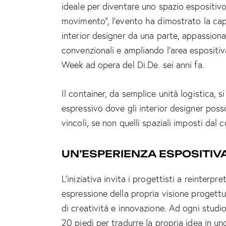
ideale per diventare uno spazio espositivo
movimento”, l’evento ha dimostrato la cap
interior designer da una parte, appassionat
convenzionali e ampliando l’area espositiva
Week ad opera del Di.De. sei anni fa.
Il container, da semplice unità logistica, 
espressivo dove gli interior designer poss
vincoli, se non quelli spaziali imposti dal 
UN’ESPERIENZA ESPOSITIV
L’iniziativa invita i progettisti a reinterp
espressione della propria visione progett
di creatività e innovazione. Ad ogni stud
20 piedi per tradurre la propria idea in un