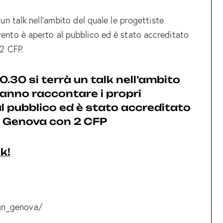
 un talk nell’ambito del quale le progettiste
vento è aperto al pubblico ed è stato accreditato
 2 CFP.
10.30
si terrà un talk nell’ambito
ranno raccontare i propri
l pubblico ed è stato accreditato
 di Genova con 2 CFP
k!
gn_genova/