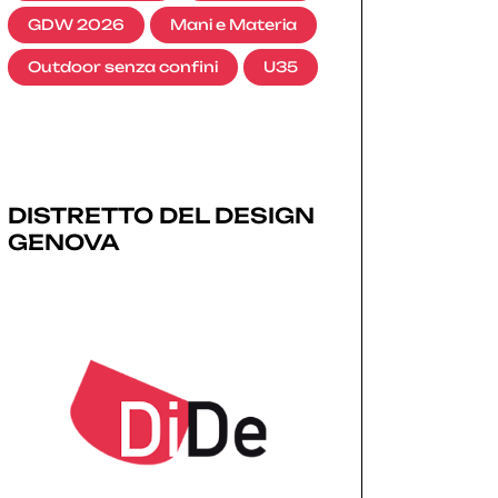
GDW 2026
Mani e Materia
Outdoor senza confini
U35
DISTRETTO DEL DESIGN
GENOVA