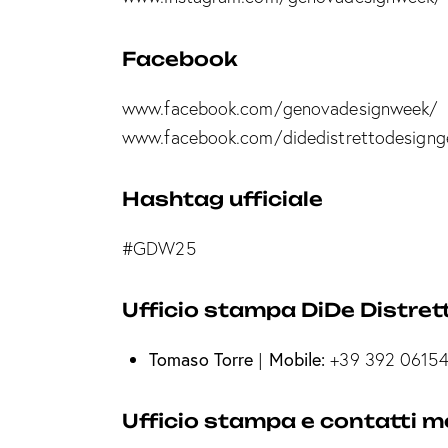
Facebook
www.facebook.com/genovadesignweek/
www.facebook.com/didedistrettodesign
Hashtag ufficiale
#GDW25
Ufficio stampa DiDe Distret
Tomaso Torre
Mobile:
|
+39 392 06154
Ufficio stampa e contatti