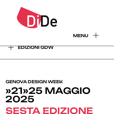
- EDIZIONI GDW:
MENU
2026
2025
2024
2023
2022
2021
2019
EDIZIONI GDW
GENOVA DESIGN WEEK
»21»25 MAGGIO
2025
SESTA EDIZIONE