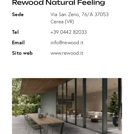
Rewood Natural Feeling
Sede
Via San Zeno, 76/A 37053
Cerea (VR)
Tel
+39 0442 82033
Email
info@rewood.it
Sito web
www.rewood.it