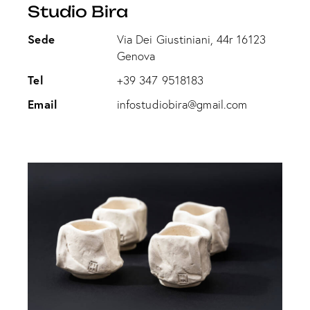
Studio Bira
Sede
Via Dei Giustiniani, 44r 16123
Genova
Tel
+39 347 9518183
Email
infostudiobira@gmail.com