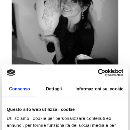
Consenso
Dettagli
Informazioni sui cookie
STUDIO BIRA di EMANUELA
BIRAGHI
IG: studiobira_
Questo sito web utilizza i cookie
FB: Emanuela Biraghi
Utilizziamo i cookie per personalizzare contenuti ed
annunci, per fornire funzionalità dei social media e per