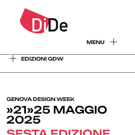
- EDIZIONI GDW:
MENU
2026
2025
2024
2023
2022
2021
2019
EDIZIONI GDW
GENOVA DESIGN WEEK
»21»25 MAGGIO
2025
SESTA EDIZIONE