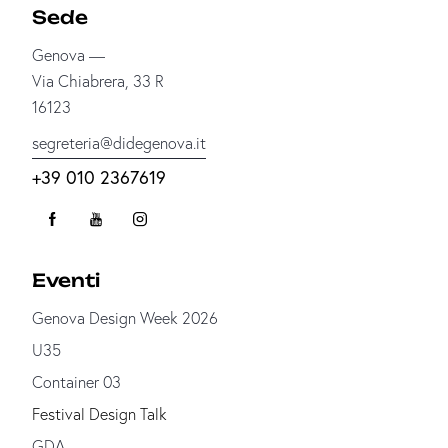
Sede
Genova —
Via Chiabrera, 33 R
16123
segreteria@didegenova.it
+39 010 2367619
Eventi
Genova Design Week 2026
U35
Container 03
Festival Design Talk
GDA