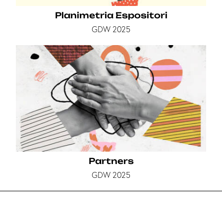
Planimetria Espositori
GDW 2025
Partners
GDW 2025