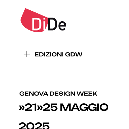
2026
2
- EDIZIONI GDW:
EDIZIONI GDW
GENOVA DESIGN WEEK
»21»25 MAGGIO
2025