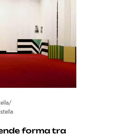
ella/
stella
ende forma tra