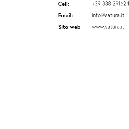
Cell:
+39 338 29162
Email:
info@satura.it
Sito web
www.satura.it