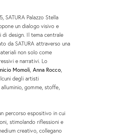
5, SATURA Palazzo Stella
ropone un dialogo visivo e
 di design. Il tema centrale
orato da SATURA attraverso una
materiali non solo come
ssivi e narrativi. Lo
inicio Momoli
,
Anna Rocco
,
lcuni degli artisti
 alluminio, gomme, stoffe,
un percorso espositivo in cui
ni, stimolando riflessioni e
 medium creativo, collegano