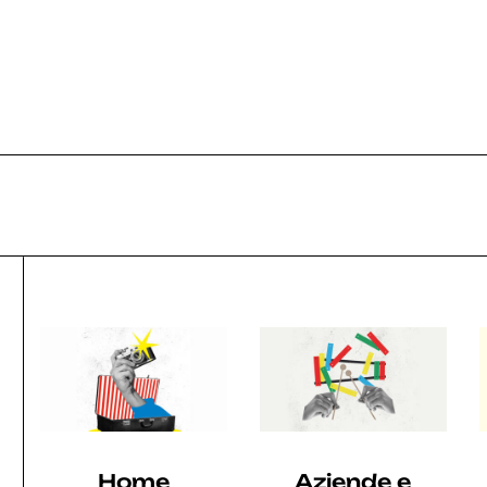
025
2024
2023
2022
2021
Home
Aziende e