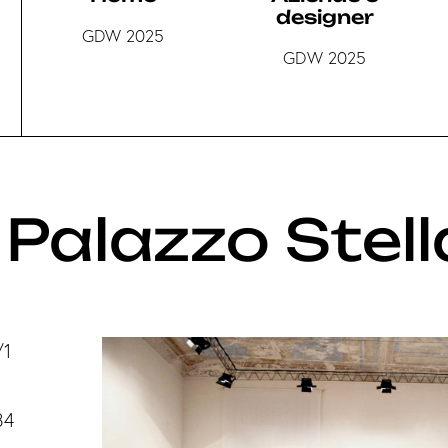
designer
GDW 2025
GDW 2025
Palazzo Stell
/1
84