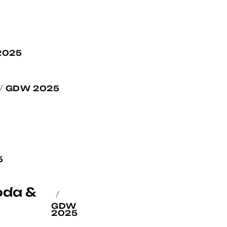
2025
GDW 2025
5
oda &
GDW
2025