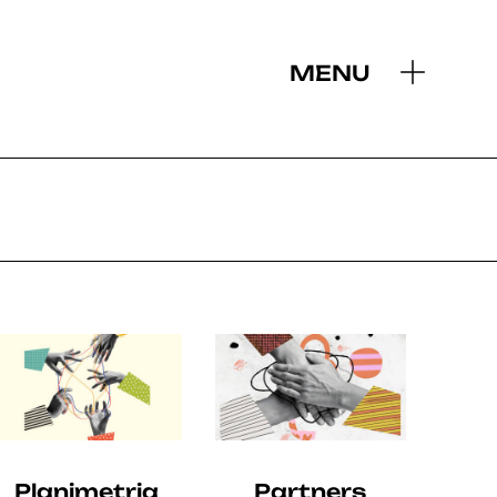
MENU
2019
Planimetria
Partners