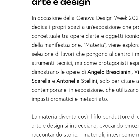
arte e design
In occasione della Genova Design Week 202
dedica i propri spazi a un’esposizione che p
concettuale tra opere d’arte e oggetti iconici
della manifestazione, “Materia”, viene espl
selezione di lavori che pongono al centro i 
strumenti tecnici, ma come protagonisti espre
dimostrano le opere di
Angelo Brescianini
,
V
Scarella
e
Antonella Stellini
, solo per citare a
contemporanei in esposizione, che utilizzano
impasti cromatici e metacrilato.
La materia diventa così il filo conduttore di 
arte e design si intrecciano, evocando emozio
raccontando storie. I materiali, intesi come