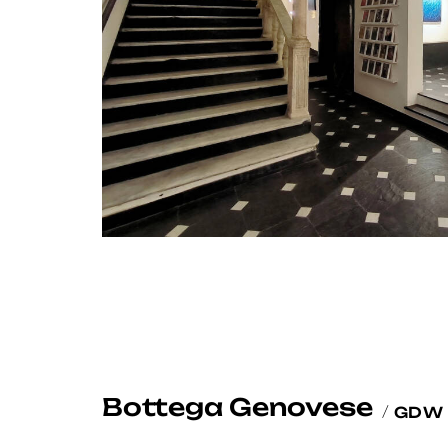
Bottega Genovese
GDW 