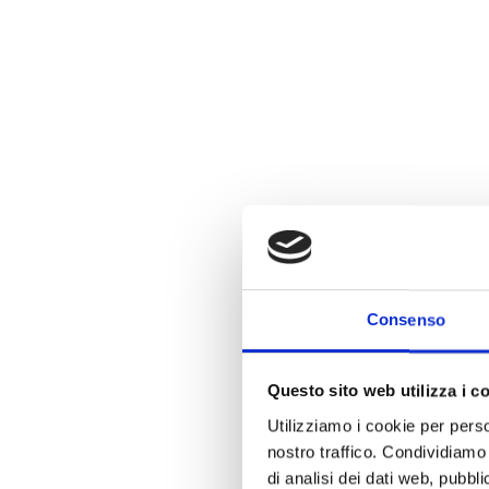
Consenso
Questo sito web utilizza i c
Utilizziamo i cookie per perso
nostro traffico. Condividiamo 
di analisi dei dati web, pubbl