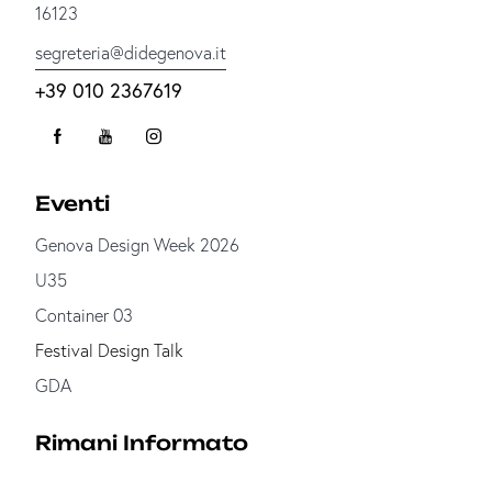
16123
segreteria@didegenova.it
+39 010 2367619
Eventi
Genova Design Week 2026
U35
Container 03
Festival Design Talk
GDA
Rimani Informato