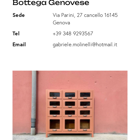
Bottega Genovese
Sede
Via Parini, 27 cancello 16145
Genova
Tel
+39 348 9293567
Email
gabriele.molinelli@hotmail.it