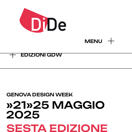
- EDIZIONI GDW:
MENU
2026
2025
2024
2023
2022
2021
2019
EDIZIONI GDW
GENOVA DESIGN WEEK
»21»25 MAGGIO
2025
SESTA EDIZIONE