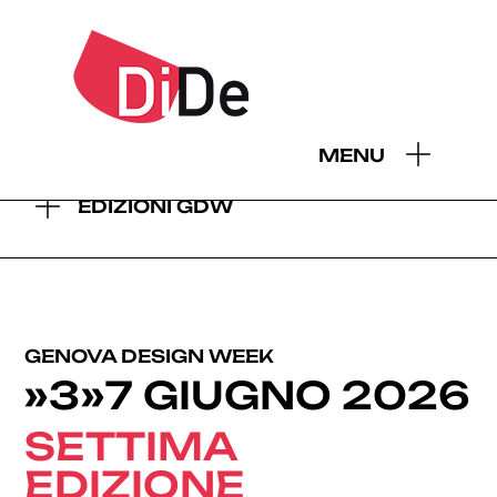
- EDIZIONI GDW:
MENU
2026
2025
2024
2023
2022
2021
2019
EDIZIONI GDW
GENOVA DESIGN WEEK
»3»7 GIUGNO 2026
SETTIMA
EDIZIONE