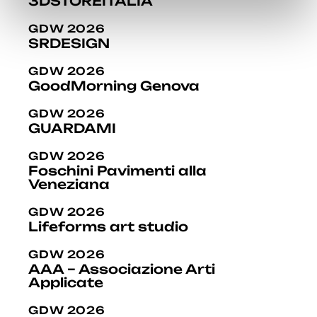
3DSTOREITALIA
GDW 2026
SRDESIGN
GDW 2026
GoodMorning Genova
GDW 2026
GUARDAMI
GDW 2026
Foschini Pavimenti alla
Veneziana
GDW 2026
Lifeforms art studio
GDW 2026
AAA – Associazione Arti
Applicate
GDW 2026