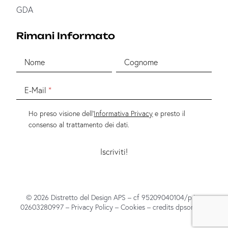
GDA
Rimani Informato
Nome
Cognome
E-Mail
Ho preso visione dell'
Informativa Privacy
e presto il
consenso al trattamento dei dati.
© 2026 Distretto del Design APS – cf 95209040104/p.iva
02603280997 –
Privacy Policy
–
Cookies
– credits
dpsonline*