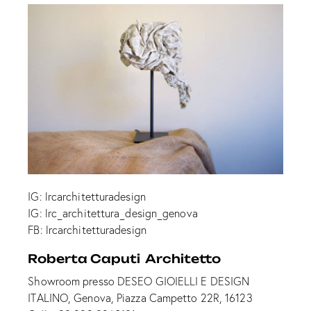
IG: lrcarchitetturadesign
IG: lrc_architettura_design_genova
FB: lrcarchitetturadesign
Roberta Caputi Architetto
Showroom presso DESEO GIOIELLI E DESIGN
ITALINO, Genova, Piazza Campetto 22R, 16123