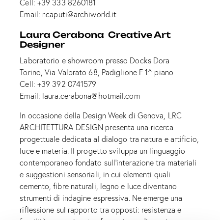
Cell:
+39 333 8260181
Email:
r.caputi@archiworld.it
Laura Cerabona Creative Art
Designer
Laboratorio e showroom presso Docks Dora
Torino, Via Valprato 68, Padiglione F 1^ piano
Cell:
+39 392 0741579
Email:
laura.cerabona@hotmail.com
In occasione della Design Week di Genova, LRC
ARCHITETTURA DESIGN presenta una ricerca
progettuale dedicata al dialogo tra natura e artificio,
luce e materia. Il progetto sviluppa un linguaggio
contemporaneo fondato sull’interazione tra materiali
e suggestioni sensoriali, in cui elementi quali
cemento, fibre naturali, legno e luce diventano
strumenti di indagine espressiva. Ne emerge una
riflessione sul rapporto tra opposti: resistenza e