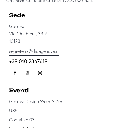
Organismi Culturali e Creativi. TOCC 0001605.
Sede
Genova —
Via Chiabrera, 33 R
16123
segreteria@didegenova.it
+39 010 2367619
Eventi
Genova Design Week 2026
U35
Container 03