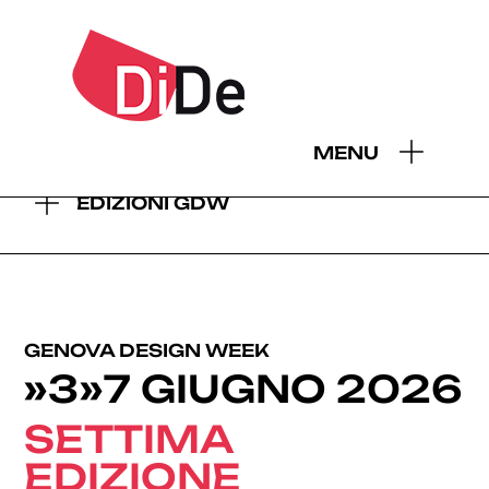
- EDIZIONI GDW:
MENU
2026
2025
2024
2023
2022
2021
2019
EDIZIONI GDW
GENOVA DESIGN WEEK
»3»7 GIUGNO 2026
SETTIMA
EDIZIONE