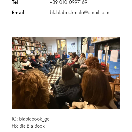
Tel
+39 010 0997169
Email
blablabookmolo@gmail.com
IG: blablabook_ge
FB: Bla Bla Book