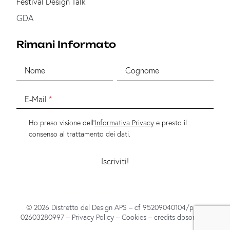
Festival Design Talk
GDA
Rimani Informato
Nome
Cognome
E-Mail
Ho preso visione dell'
Informativa Privacy
e presto il
consenso al trattamento dei dati.
© 2026 Distretto del Design APS – cf 95209040104/p.iva
02603280997 –
Privacy Policy
–
Cookies
– credits
dpsonline*