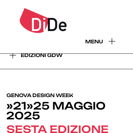
- EDIZIONI GDW:
MENU
2026
2025
2024
2023
2022
2021
2019
EDIZIONI GDW
GENOVA DESIGN WEEK
»21»25 MAGGIO
2025
SESTA EDIZIONE