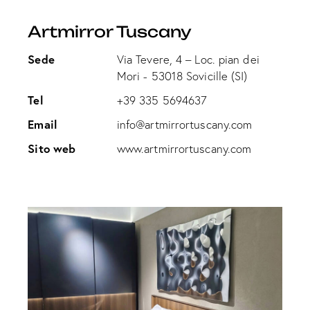
Artmirror Tuscany
Sede
Via Tevere, 4 – Loc. pian dei
Mori - 53018 Sovicille (SI)
Tel
+39 335 5694637
Email
info@artmirrortuscany.com
Sito web
www.artmirrortuscany.com