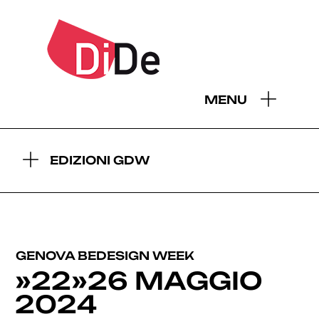
- EDIZIONI GDW:
MENU
2026
2025
2024
2023
2022
2021
2019
EDIZIONI GDW
GENOVA BEDESIGN WEEK
»22»26 MAGGIO
2024