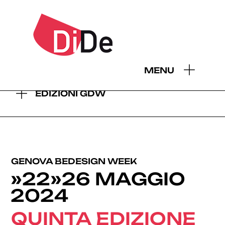
- EDIZIONI GDW:
MENU
2026
2025
2024
2023
2022
2021
2019
EDIZIONI GDW
GENOVA BEDESIGN WEEK
»22»26 MAGGIO
2024
QUINTA EDIZIONE