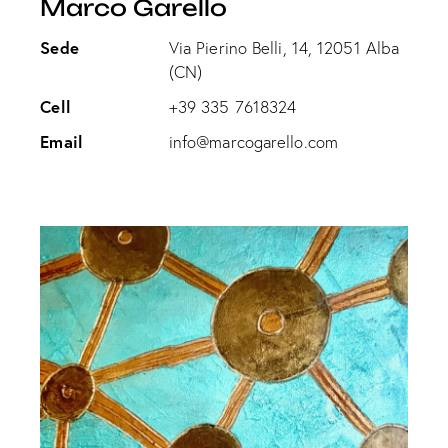
Marco Garello
Sede
Via Pierino Belli, 14, 12051 Alba
(CN)
Cell
+39 335 7618324
Email
info@marcogarello.com