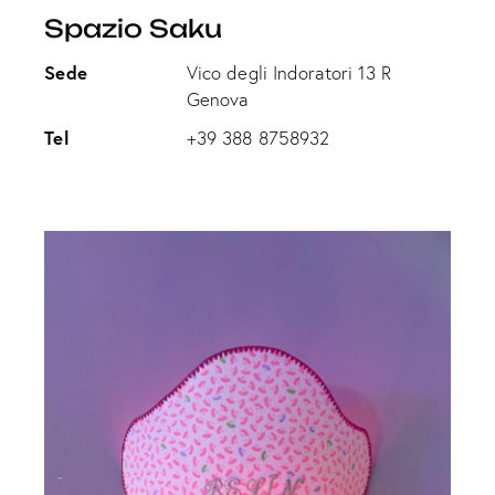
Spazio Saku
Sede
Vico degli Indoratori 13 R
Genova
Tel
+39 388 8758932