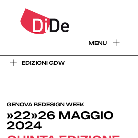
- EDIZIONI GDW:
MENU
2026
2025
2024
2023
2022
2021
2019
EDIZIONI GDW
GENOVA BEDESIGN WEEK
»22»26 MAGGIO
2024