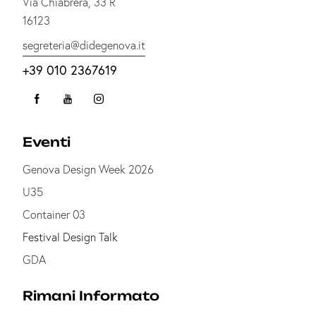
Via Chiabrera, 33 R
16123
segreteria@didegenova.it
+39 010 2367619
Eventi
Genova Design Week 2026
U35
Container 03
Festival Design Talk
GDA
Rimani Informato