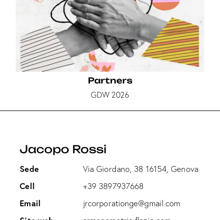
Partners
GDW 2026
Jacopo Rossi
Sede
Via Giordano, 38 16154, Genova
Cell
+39 3897937668
Email
jrcorporationge@gmail.com