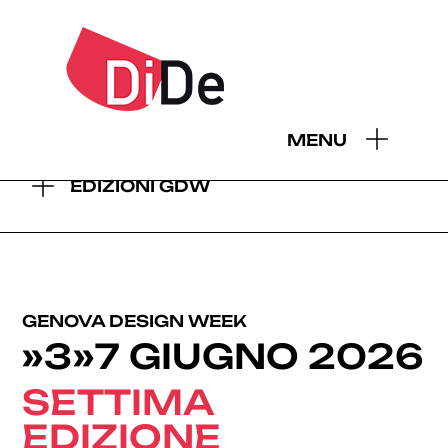
- EDIZIONI GDW:
MENU
2026
2025
2024
2023
2022
2021
2019
EDIZIONI GDW
GENOVA DESIGN WEEK
»3»7 GIUGNO 2026
SETTIMA
EDIZIONE