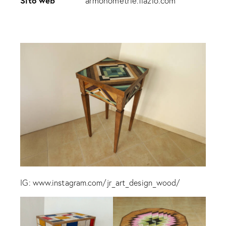
Sito web
armonometrie.flazio.com
IG:
www.instagram.com/jr_art_design_wood/