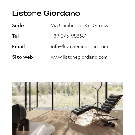
Listone Giordano
Sede
Via Chiabrera, 35r Genova
Tel
+39 075 988681
Email
info@listonegiordano.com
Sito web
www.listonegiordano.com