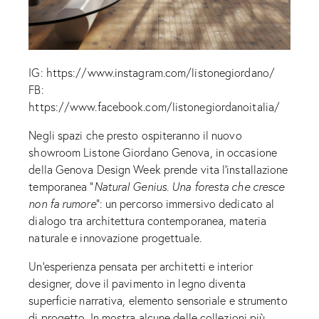
IG:
https://www.instagram.com/listonegiordano/
FB:
https://www.facebook.com/listonegiordanoitalia/
Negli spazi che presto ospiteranno il nuovo
showroom Listone Giordano Genova, in occasione
della Genova Design Week prende vita l’installazione
temporanea “
Natural Genius. Una foresta che cresce
non fa rumore
”: un percorso immersivo dedicato al
dialogo tra architettura contemporanea, materia
naturale e innovazione progettuale.
Un’esperienza pensata per architetti e interior
designer, dove il pavimento in legno diventa
superficie narrativa, elemento sensoriale e strumento
di progetto. In mostra alcune delle collezioni più