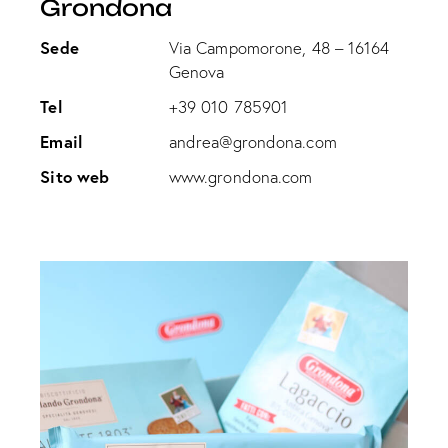
Grondona
Sede
Via Campomorone, 48 – 16164
Genova
Tel
+39 010 785901
Email
andrea@grondona.com
Sito web
www.grondona.com