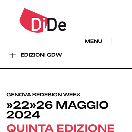
- EDIZIONI GDW:
MENU
2026
2025
2024
2023
2022
2021
2019
EDIZIONI GDW
GENOVA BEDESIGN WEEK
»22»26 MAGGIO
2024
QUINTA EDIZIONE