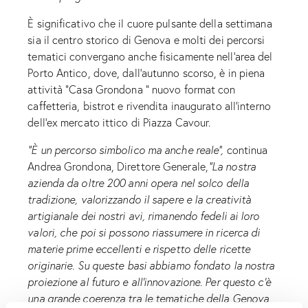
È significativo che il cuore pulsante della settimana
sia il centro storico di Genova e molti dei percorsi
tematici convergano anche fisicamente nell’area del
Porto Antico, dove, dall’autunno scorso, è in piena
attività “Casa Grondona “ nuovo format con
caffetteria, bistrot e rivendita inaugurato all’interno
dell’ex mercato ittico di Piazza Cavour.
“È un percorso simbolico ma anche reale”,
continua
Andrea Grondona, Direttore Generale,
“La nostra
azienda da oltre 200 anni opera nel solco della
tradizione, valorizzando il sapere e la creatività
artigianale dei nostri avi, rimanendo fedeli ai loro
valori, che poi si possono riassumere in ricerca di
materie prime eccellenti e rispetto delle ricette
originarie. Su queste basi abbiamo fondato la nostra
proiezione al futuro e all’innovazione. Per questo c’è
una grande coerenza tra le tematiche della Genova