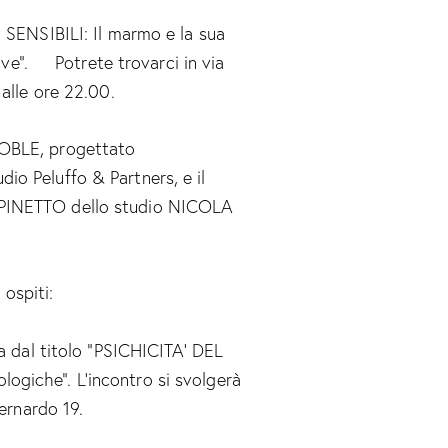
 SENSIBILI: Il marmo e la sua
tive”. Potrete trovarci in via
.00 alle ore 22.00.
DOBLE, progettato
o Peluffo & Partners, e il
PINETTO dello studio NICOLA
 ospiti:
a dal titolo “PSICHICITA’ DEL
giche”. L’incontro si svolgerà
Bernardo 19.