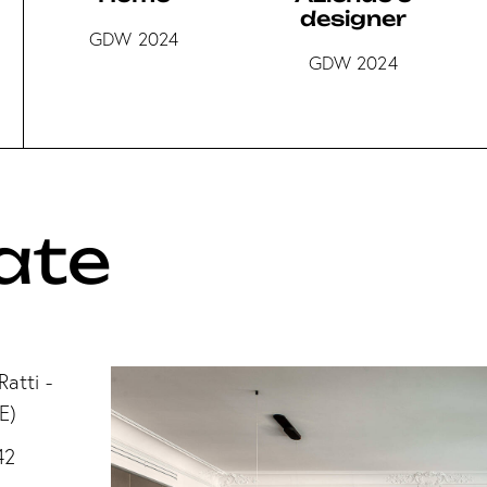
designer
GDW 2024
GDW 2024
ate
Ratti -
E)
42