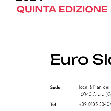
QUINTA EDIZIONE
Euro Sl
Sede
localià Pian dei 
16040 Orero (G
Tel
+39 0185 3340