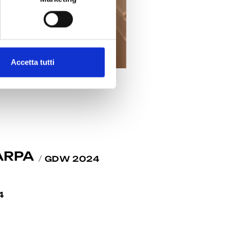
Accetta tutti
ARPA
GDW 2024
4