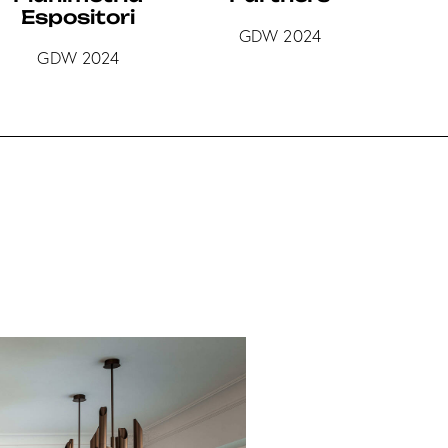
Espositori
GDW 2024
GDW 2024