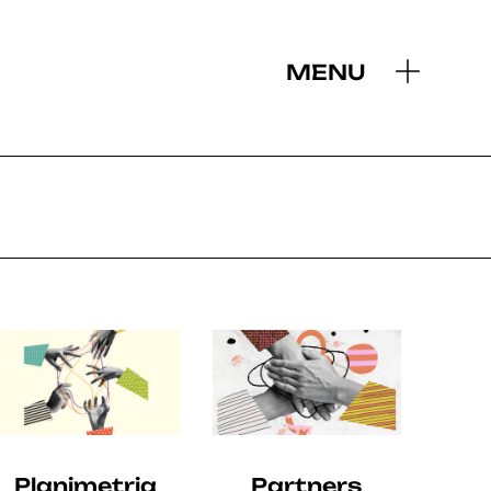
MENU
2019
Planimetria
Partners