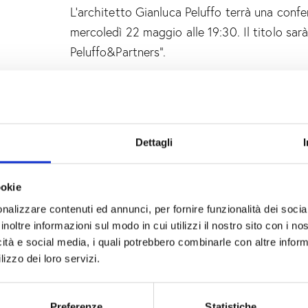
L’architetto Gianluca Peluffo terrà una conf
mercoledì 22 maggio alle 19:30. Il titolo sar
Peluffo&Partners”.
Dettagli
ookie
nalizzare contenuti ed annunci, per fornire funzionalità dei socia
inoltre informazioni sul modo in cui utilizzi il nostro sito con i n
icità e social media, i quali potrebbero combinarle con altre inform
lizzo dei loro servizi.
Preferenze
Statistiche