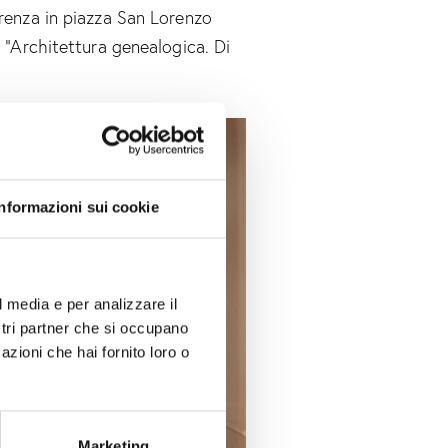
erenza in piazza San Lorenzo
à “Architettura genealogica. Di
Informazioni sui cookie
l media e per analizzare il
ostri partner che si occupano
azioni che hai fornito loro o
Marketing