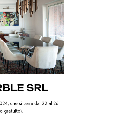
BLE SRL
024, che si terrà dal 22 al 26
resso gratuito).