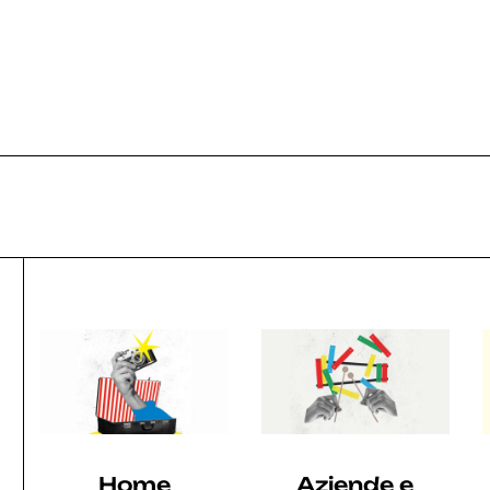
025
2024
2023
2022
2021
Home
Aziende e