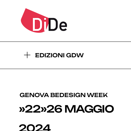
2026
2
- EDIZIONI GDW:
EDIZIONI GDW
GENOVA BEDESIGN WEEK
»22»26 MAGGIO
2024