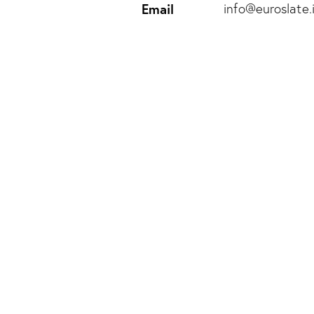
Email
info@euroslate.i