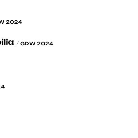
W 2024
lia
GDW 2024
24