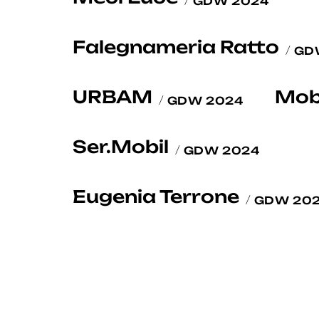
GDW 2024
Falegnameria Ratto
GD
URBAM
Mobi
GDW 2024
Ser.Mobil
GDW 2024
Eugenia Terrone
GDW 20