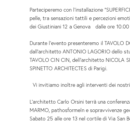
Parteciperemo con l’installazione “SUPERFICI
pelle, tra sensazioni tattili e percezioni emo
dei Giustiniani 12 a Genova dalle ore 10
Durante l’evento presenteremo il TAVOLO 
dall’architetto ANTONIO LAGORIO dello studi
TAVOLO CIN CIN, dell’architetto NICOLA S
SPINETTO ARCHITECTES di Parigi.
Vi invitiamo inoltre agli interventi dei nostri
L’architetto Carlo Orsini terrà una conferenz
MARMO, pathosformeln e sopravvivenze geolo
Sabato 25 alle ore 13 nel cortile di Via San 