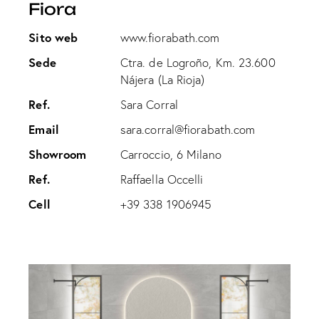
Fiora
Sito web
www.fiorabath.com
Sede
Ctra. de Logroño, Km. 23.600
Nájera (La Rioja)
Ref.
Sara Corral
Email
sara.corral@fiorabath.com
Showroom
Carroccio, 6 Milano
Ref.
Raffaella Occelli
Cell
+39 338 1906945