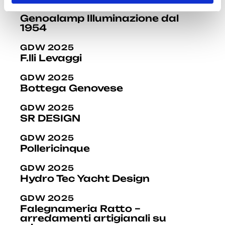
o
GDW 2025
Genoalamp Illuminazione dal
1954
GDW 2025
F.lli Levaggi
GDW 2025
Bottega Genovese
GDW 2025
SR DESIGN
GDW 2025
Pollericinque
GDW 2025
Hydro Tec Yacht Design
GDW 2025
Falegnameria Ratto –
arredamenti artigianali su