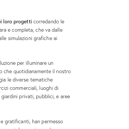
i loro progetti
corredando le
ra e completa, che va dalle
lle simulazioni grafiche ai
luzione per illuminare un
o che quotidianamente il nostro
gia le diverse tematiche
ercizi commerciali, luoghi di
 giardini privati, pubblici, e aree
i e gratificanti, han permesso