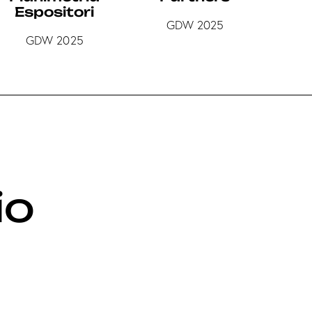
Espositori
GDW 2025
GDW 2025
io