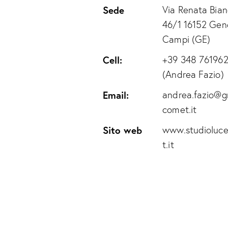
Sede
Via Renata Bian
46/1 16152 Gen
Campi (GE)
Cell:
+39 348 76196
(Andrea Fazio)
Email:
andrea.fazio@g
comet.it
Sito web
www.studioluc
t.it