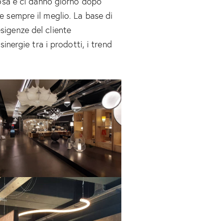
liosa e ci danno giorno dopo
re sempre il meglio. La base di
sigenze del cliente
 sinergie tra i prodotti, i trend