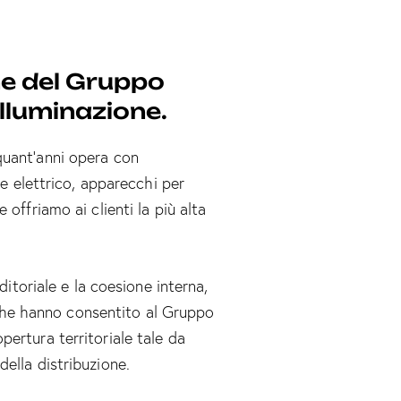
ne del Gruppo
lluminazione.
quant’anni opera con
le elettrico, apparecchi per
offriamo ai clienti la più alta
ditoriale e la coesione interna,
i che hanno consentito al Gruppo
ertura territoriale tale da
ella distribuzione.