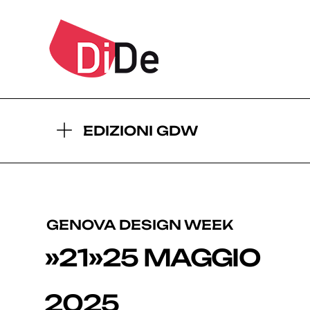
2026
2
- EDIZIONI GDW:
EDIZIONI GDW
GENOVA DESIGN WEEK
»21»25 MAGGIO
2025