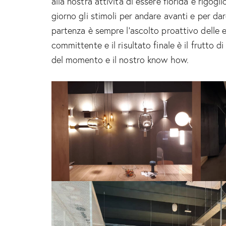
alla nostra attività di essere florida e rigog
giorno gli stimoli per andare avanti e per da
partenza è sempre l’ascolto proattivo delle e
committente e il risultato finale è il frutto di
del momento e il nostro know how.