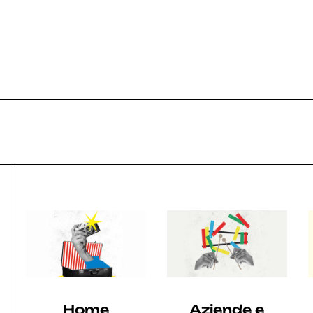
025
2024
2023
2022
2021
Home
Aziende e