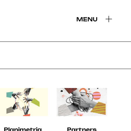
MENU
2019
Planimetria
Partners