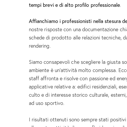
tempi brevi e di alto profilo professionale
.
Affianchiamo i professionisti nella stesura de
nostre risposte con una documentazione chia
schede di prodotto alle relazioni tecniche, da
rendering.
Siamo consapevoli che scegliere la giusta so
ambiente è un’attività molto complessa. Ecc
staff affronta e risolve con passione ed ener
applicative relative a: edifici residenziali, es
culto e di interesse storico culturale, esterni,
ad uso sportivo.
I risultati ottenuti sono sempre stati positiv