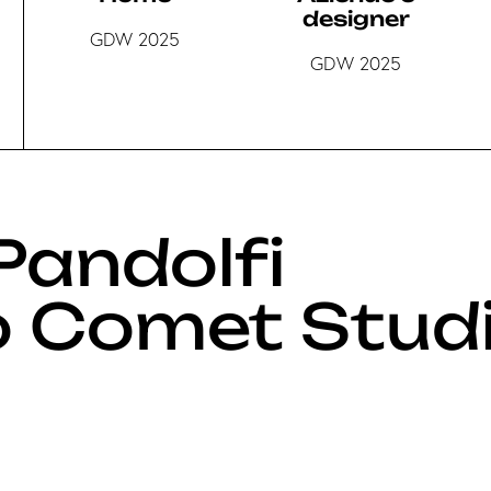
designer
GDW 2025
GDW 2025
Pandolfi
 Comet Stud