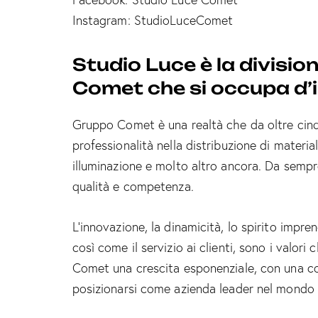
Instagram:
StudioLuceComet
Studio Luce è la divisio
Comet che si occupa d’i
Gruppo Comet è una realtà che da oltre cin
professionalità nella distribuzione di materia
illuminazione e molto altro ancora. Da sempre 
qualità e competenza.
L’innovazione, la dinamicità, lo spirito impren
così come il servizio ai clienti, sono i valor
Comet una crescita esponenziale, con una cop
posizionarsi come azienda leader nel mondo d