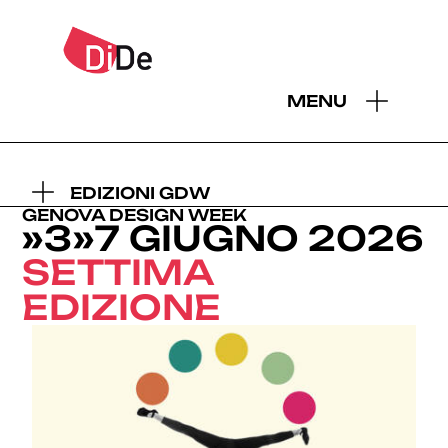
MENU
- EDIZIONI GDW:
2026
2025
2024
2023
2022
2021
2019
EDIZIONI GDW
GENOVA DESIGN WEEK
»3»7 GIUGNO 2026
SETTIMA
EDIZIONE