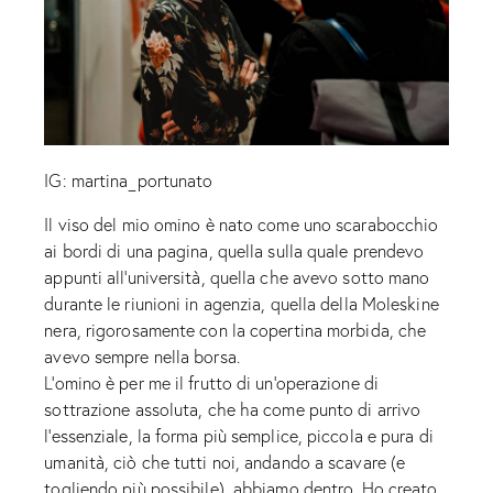
IG: martina_portunato
Il viso del mio omino è nato come uno scarabocchio
ai bordi di una pagina, quella sulla quale prendevo
appunti all’università, quella che avevo sotto mano
durante le riunioni in agenzia, quella della Moleskine
nera, rigorosamente con la copertina morbida, che
avevo sempre nella borsa.
L’omino è per me il frutto di un’operazione di
sottrazione assoluta, che ha come punto di arrivo
l’essenziale, la forma più semplice, piccola e pura di
umanità, ciò che tutti noi, andando a scavare (e
togliendo più possibile), abbiamo dentro. Ho creato