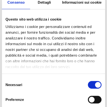
Consenso
Dettagli
Informazioni sui cookie
Questo sito web utilizza i cookie
Utilizziamo i cookie per personalizzare contenuti ed
annunci, per fornire funzionalità dei social media e per
analizzare il nostro traffico. Condividiamo inoltre
informazioni sul modo in cui utilizzi il nostro sito con i
nostri partner che si occupano di analisi dei dati web,
pubblicità e social media, i quali potrebbero combinarle
con altre informazioni che hai fornito loro o che hanno
raccolto dal tuo utilizzo dei loro servizi.
S
Necessari
e
l
e
Preferenze
z