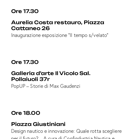
Ore 17.30
Aurelia Costa restauro, Piazza
Cattaneo 26
Inaugurazione esposizione “Il tempo s/velato”
Ore 17.30
Galleria d'arte Il Vicolo Sal.
Pollaiuoli 37r
PopUP – Storie di Max Gaudenzi
Ore 18.00
Piazza Giustiniani
Design nautico e innovazione: Quale rotta scegliere
per il futuro? – A cura di Confindustria Nautica e