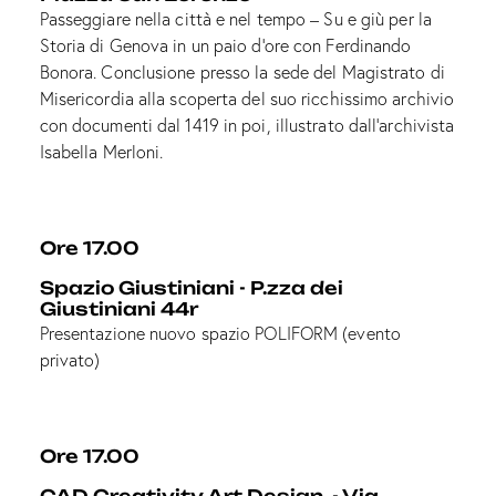
Passeggiare nella città e nel tempo – Su e giù per la
Storia di Genova in un paio d’ore con Ferdinando
Bonora. Conclusione presso la sede del Magistrato di
Misericordia alla scoperta del suo ricchissimo archivio
con documenti dal 1419 in poi, illustrato dall’archivista
Isabella Merloni.
Ore 17.00
Spazio Giustiniani - P.zza dei
Giustiniani 44r
Presentazione nuovo spazio POLIFORM (evento
privato)
Ore 17.00