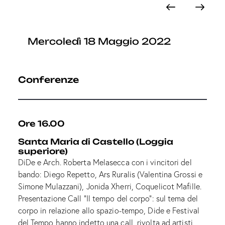
Mercoledì 18 Maggio 2022
Conferenze
Ore 16.00
Santa Maria di Castello (Loggia
superiore)
DiDe e Arch. Roberta Melasecca con i vincitori del
bando: Diego Repetto, Ars Ruralis (Valentina Grossi e
Simone Mulazzani), Jonida Xherri, Coquelicot Mafille.
Presentazione Call “Il tempo del corpo”: sul tema del
corpo in relazione allo spazio-tempo, Dide e Festival
del Tempo hanno indetto una call, rivolta ad artisti,