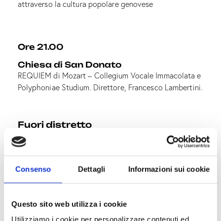
attraverso la cultura popolare genovese
Ore 21.00
Chiesa di San Donato
REQUIEM di Mozart – Collegium Vocale Immacolata e
Polyphoniae Studium. Direttore, Francesco Lambertini.
Fuori distretto
Consenso
Dettagli
Informazioni sui cookie
Genova 60 Arti visive,
architettura, società
Via Balbi 10, Palazzo Reale, Teatro del Falcone.
Questo sito web utilizza i cookie
Utilizziamo i cookie per personalizzare contenuti ed