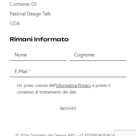
Container 03
Festival Design Talk
GDA
Rimani Informato
Nome
Cognome
E-Mail
Ho preso visione dell'
Informativa Privacy
e presto il
consenso al trattamento dei dati.
© 2026 Distretto del Design APS – cf 95209040104/p.iva