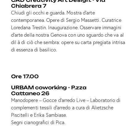
CAD Creativity Art Design. - Via
Chiabrera 7
Chiudi gli occhi e guarda. Mostra d’arte
contemporanea. Opere di Sergio Massetti. Curatrice
Loredana Trestin. Inaugurazione. Osservare immagini
d’arte della nostra Genova con uno sguardo che va al
dil à di ciò che sembra: opere su carta pregiata intrisa
di essenza di basilico.
Ore 17.00
URBAM coworking - P.zza
Cattaneo 26
Manodopere – Gocce d’arredo Live – Laboratorio di
complementi tessili d’arredo a cura di Alietzsche
Piscitelli e Erika Sambiase.
Segni cianografici di Pica.