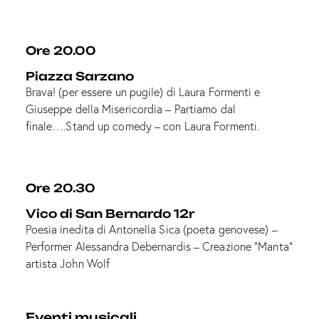
Ore 20.00
Piazza Sarzano
Brava! (per essere un pugile) di Laura Formenti e
Giuseppe della Misericordia – Partiamo dal
finale….Stand up comedy – con Laura Formenti.
Ore 20.30
Vico di San Bernardo 12r
Poesia inedita di Antonella Sica (poeta genovese) –
Performer Alessandra Debernardis – Creazione “Manta”
artista John Wolf
Eventi musicali