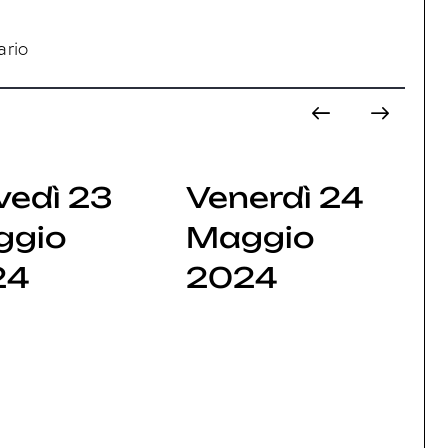
ario
vedì 23
Venerdì 24
ggio
Maggio
24
2024