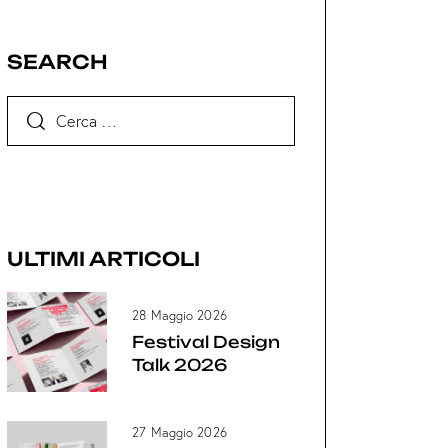
SEARCH
Domenica
Sabato 25
26 Maggio
Maggio
ULTIMI ARTICOLI
2024
2024
28 Maggio 2026
Festival Design
Talk 2026
27 Maggio 2026