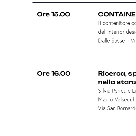
Ore 15.00
CONTAINER
Il contenitore c
dell’interior de
Dalle Sasse – V
Ore 16.00
Ricerca, s
nella sta
Silvia Pericu e 
Mauro Valsecchi 
Via San Bernard