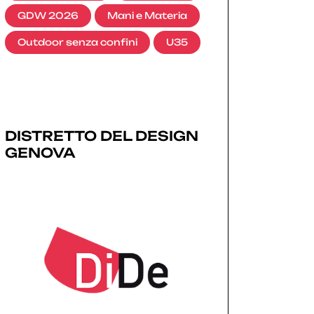
GDW 2026
Mani e Materia
Outdoor senza confini
U35
DISTRETTO DEL DESIGN
GENOVA