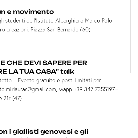
gn e movimento
i studenti dell’Istituto Alberghiero Marco Polo
ro creazioni. Piazza San Bernardo (60)
SE CHE DEVI SAPERE PER
E LA TUA CASA” talk
tetto – Evento gratuito e posti limitati per
tto.miriauras@gmail.com
, wapp
+39 347 7355197
–
o 21r (47)
n i giallisti genovesi e gli