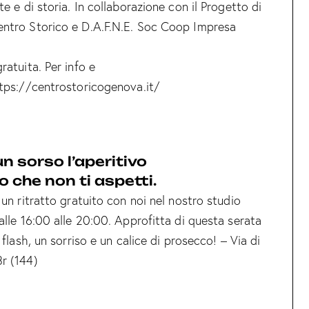
te e di storia. In collaborazione con il Progetto di
ntro Storico e D.A.F.N.E. Soc Coop Impresa
ratuita. Per info e
tps://centrostoricogenova.it/
 un sorso l’aperitivo
o che non ti aspetti.
 un ritratto gratuito con noi nel nostro studio
alle 16:00 alle 20:00. Approfitta di questa serata
 flash, un sorriso e un calice di prosecco! – Via di
r (144)