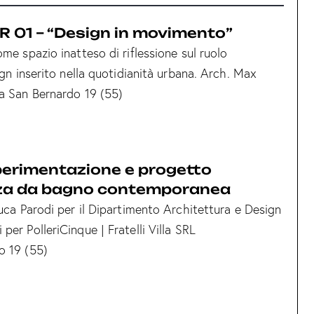
 01 – “Design in movimento”
ome spazio inatteso di riflessione sul ruolo
sign inserito nella quotidianità urbana. Arch. Max
ia San Bernardo 19 (55)
perimentazione e progetto
nza da bagno contemporanea
Luca Parodi per il Dipartimento Architettura e Design
per PolleriCinque | Fratelli Villa SRL
o 19 (55)