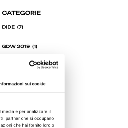
CATEGORIE
DIDE
(7)
GDW 2019
(1)
GDW 2021
(6)
Informazioni sui cookie
GDW 2022
(7)
GDW 2023
(7)
l media e per analizzare il
ostri partner che si occupano
GDW 2024
(12)
azioni che hai fornito loro o