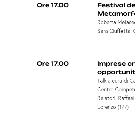
Ore 17.00
Festival d
Metamorf
Roberta Melasec
Sara Ciuffetta: 
Ore 17.00
Imprese cr
opportunit
Talk a cura di
Centro Compete
Relatori: Raffa
Lorenzo (177)