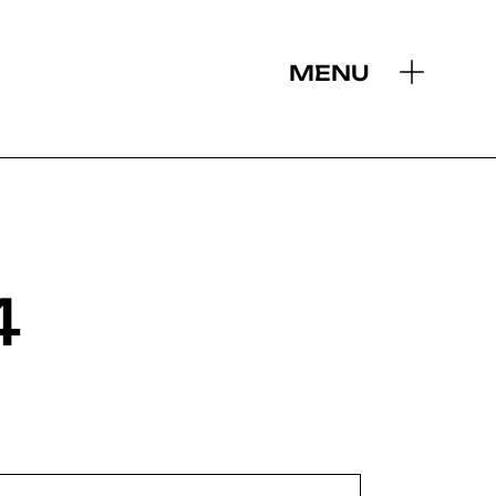
MENU
4