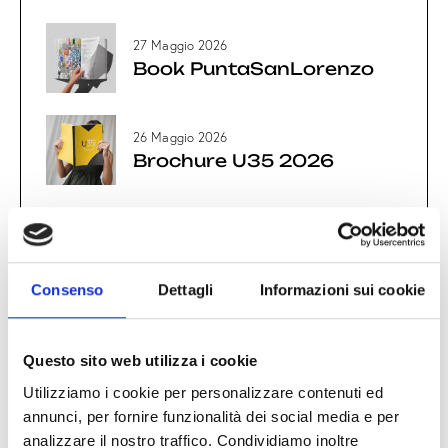
27 Maggio 2026
Book PuntaSanLorenzo
26 Maggio 2026
Brochure U35 2026
26 Maggio 2026
Focus Mostre
26 Maggio 2026
Consenso
Dettagli
Informazioni sui cookie
Domenica 7 Giugno 2026
Questo sito web utilizza i cookie
Utilizziamo i cookie per personalizzare contenuti ed
OPUSCOLO GDW 2025
annunci, per fornire funzionalità dei social media e per
analizzare il nostro traffico. Condividiamo inoltre