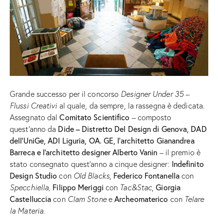
Grande successo per il concorso
Designer Under 35 –
Flussi Creativi
al quale, da sempre, la rassegna è dedicata.
Comitato Scientifico
Assegnato dal
– composto
Dide – Distretto Del Design di Genova, DAD
quest’anno da
dell’UniGe, ADI Liguria, OA. GE, l’architetto Gianandrea
Barreca e l’architetto designer Alberto Vanin
– il premio è
Indefinito
stato consegnato quest’anno a cinque designer:
Design Studio
Federico Fontanella
con
Old Blacks
,
con
Filippo Meriggi
Giorgia
Specchiella,
con
Tac&Stac
,
Castelluccia
Archeomaterico
con
Clam Stone
e
con
Telare
la Materia
.