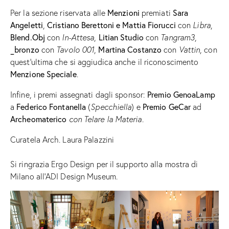
Menzioni
Sara
Per la sezione riservata alle
premiati
Angeletti
Cristiano Berettoni
e Mattia Fiorucci
,
con
Libra
,
Blend.Obj
Litian Studio
con
In-Attesa
,
con
Tangram3
,
_bronzo
Martina Costanzo
con
Tavolo 001
,
con
Vattin
, con
quest’ultima che si aggiudica anche il riconoscimento
Menzione Speciale
.
Premio GenoaLamp
Infine, i premi assegnati dagli sponsor:
Federico Fontanella
Premio GeCar
a
(
Specchiella
) e
ad
Archeomaterico
con Telare la Materia
.
Curatela Arch. Laura Palazzini
Si ringrazia Ergo Design per il supporto alla mostra di
Milano all’ADI Design Museum.