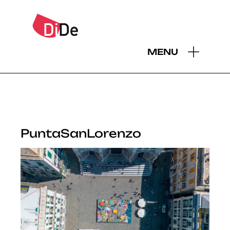
MENU
PuntaSanLorenzo