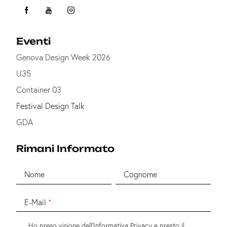
Eventi
Genova Design Week 2026
U35
Container 03
Festival Design Talk
GDA
Rimani Informato
Nome
Cognome
E-Mail
Ho preso visione dell'
Informativa Privacy
e presto il