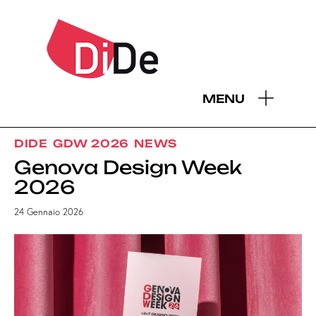
MENU
DIDE
GDW 2026
NEWS
Genova Design Week
2026
24 Gennaio 2026