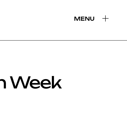
MENU
n Week