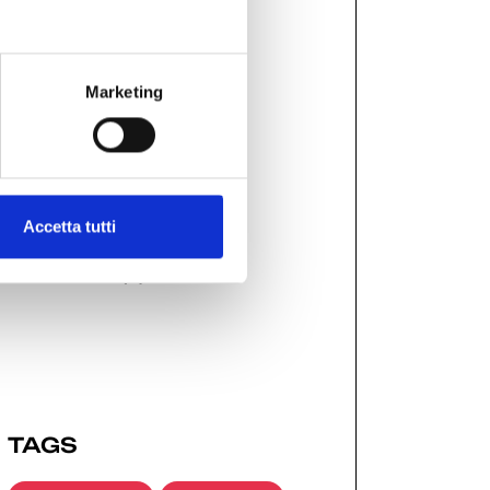
GDW 2024
(12)
Marketing
GDW 2025
(21)
GDW 2026
(11)
Accetta tutti
MEDIA KIT
(4)
TAGS