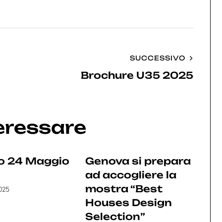
SUCCESSIVO
Brochure U35 2025
teressare
o 24 Maggio
Genova si prepara
ad accogliere la
mostra “Best
025
Houses Design
Selection”