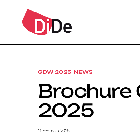
GDW 2025
NEWS
Brochure
2025
11 Febbraio 2025